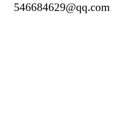
546684629@qq.com