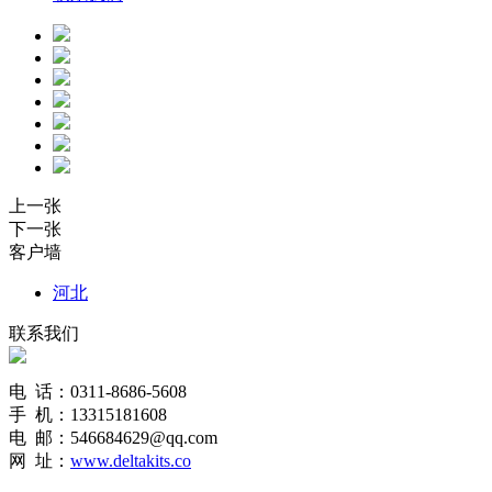
上一张
下一张
客户墙
河北
联系我们
电 话：0311-8686-5608
手 机：13315181608
电 邮：546684629@qq.com
网 址：
www.deltakits.co